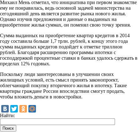
Михаил Мень отметил, что инициатива при первом знакомстве
ему не понравилась, ведь основной задачей министерства на
сегодняшний день является развитие рынка нового жилья.
Однако изучив предложения и данные о выданных на
приобретение жилья суммах, он поменял свою точку зрения.
Сумма выданных на приобретение квартир кредитов в 2014
году составила больше 1,7 трлн. рублей, к концу этого года
сумма выданных кредитов подойдет к отметке триллион
рублей. Благодаря расширению программы ипотеки с
господдержкой процентные ставки в банках удалось сдержать в
пределах 12% годовых.
Поскольку люди заинтересованы в улучшении своих
жилищных условий, есть смысл принять законопроект,
облегчающий покупку вторичного жилья в ипотеку. Такие
квартиры граждане России впоследствии смогут продать,
чтобы вложить деньги в новостройки.
Найти: